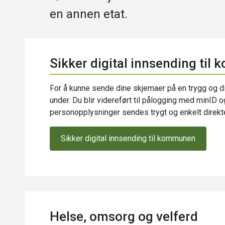
en annen etat.
Sikker digital innsending ti
For å kunne sende dine skjemaer på en trygg og di
under. Du blir videreført til pålogging med minID o
personopplysninger sendes trygt og enkelt direk
Sikker digital innsending til kommunen
Helse, omsorg og velferd