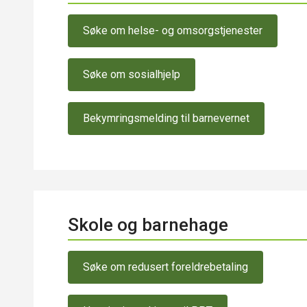
Søke om helse- og omsorgstjenester
Søke om sosialhjelp
Bekymringsmelding til barnevernet
Skole og barnehage
Søke om redusert foreldrebetaling