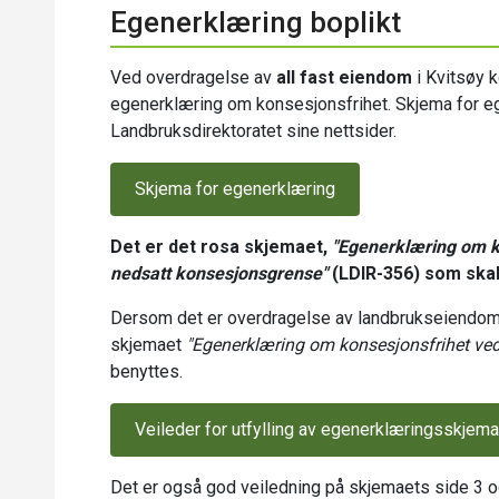
Egenerklæring boplikt
Ved overdragelse av
all fast eiendom
i Kvitsøy 
egenerklæring om konsesjonsfrihet. Skjema for eg
Landbruksdirektoratet sine nettsider.
Skjema for egenerklæring
Det er det rosa skjemaet,
"Egenerklæring om 
nedsatt konsesjonsgrense"
(LDIR-356) som skal
Dersom det er overdragelse av landbrukseiendom
skjemaet
"Egenerklæring om konsesjonsfrihet ved
benyttes.
Veileder for utfylling av egenerklæringsskjema
Det er også god veiledning på skjemaets side 3 