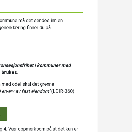
kommune må det sendes inn en
enerklæring finner du på
konsesjonsfrihet i kommuner med
 brukes.
 med odel skal det grønne
 erverv av fast eiendom"
(LDIR-360)
.
og 4. Vær oppmerksom på at det kun er