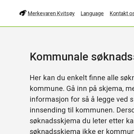
Merkevaren Kvitsøy
Language
Kontakt o
Kommunale søknads
Her kan du enkelt finne alle sø
kommune. Gå inn på skjema, mel
informasjon for så å legge ved sk
innsending til kommunen. Derso
søknadsskjema du leter etter ka
søknadsskjema ikke er kommunalt