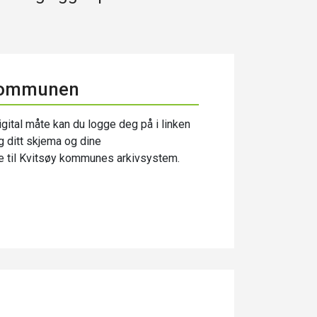
l kommunen
gital måte kan du logge deg på i linken
g ditt skjema og dine
te til Kvitsøy kommunes arkivsystem.