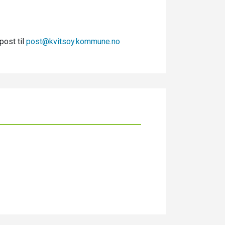
post til
post@kvitsoy.kommune.no