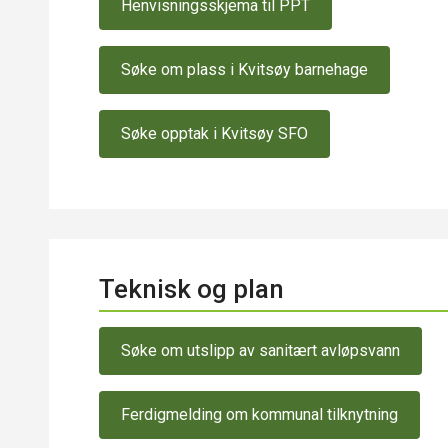
Henvisningsskjema til PPT
Søke om plass i Kvitsøy barnehage
Søke opptak i Kvitsøy SFO
Teknisk og plan
Søke om utslipp av sanitært avløpsvann
Ferdigmelding om kommunal tilknytning