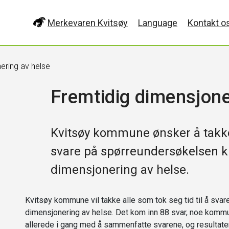
Merkevaren Kvitsøy
Language
Kontakt o
ering av helse
Fremtidig dimensjone
Kvitsøy kommune ønsker å takke a
svare på spørreundersøkelsen kny
dimensjonering av helse.
Kvitsøy kommune vil takke alle som tok seg tid til å sva
dimensjonering av helse. Det kom inn 88 svar, noe kommu
allerede i gang med å sammenfatte svarene, og resultat