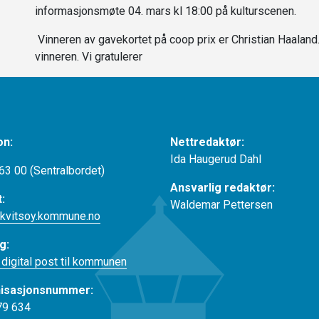
informasjonsmøte 04. mars kl 18:00 på kulturscenen.
Vinneren av gavekortet på coop prix er Christian Haaland. 
vinneren. Vi gratulerer
on:
Nettredaktør:
Ida Haugerud Dahl
63 00 (Sentralbordet)
Ansvarlig redaktør:
t:
Waldemar Pettersen
kvitsoy.kommune.no
g:
 digital post til kommunen
isasjonsnummer:
79 634