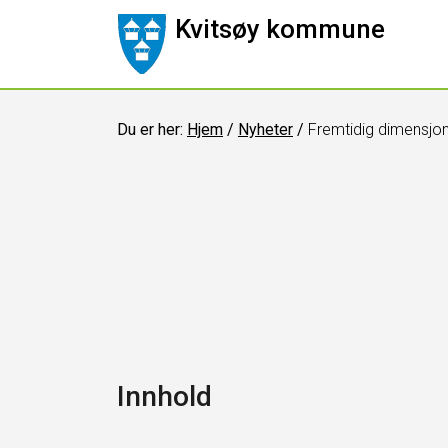
Kvitsøy kommune
Du er her:
Hjem
/
Nyheter
/
Fremtidig dimensjon
Innhold