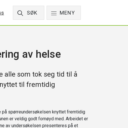
ss
SØK
MENY
ring av helse
lle som tok seg tid til å
ttet til fremtidig
re på spørreundersøkelsen knyttet fremtidig
nen er veldig godt fornøyd med. Arbeidet er
ene av undersøkelsen presenteres på et