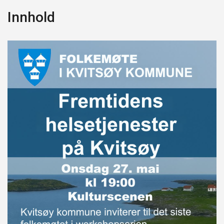
Innhold