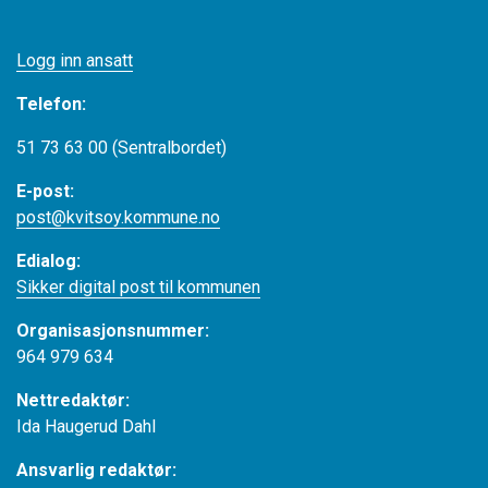
Logg inn ansatt
Telefon:
51 73 63 00 (Sentralbordet)
E-post:
post@kvitsoy.kommune.no
Edialog:
Sikker digital post til kommunen
Organisasjonsnummer:
964 979 634
Nettredaktør:
Ida Haugerud Dahl
Ansvarlig redaktør: