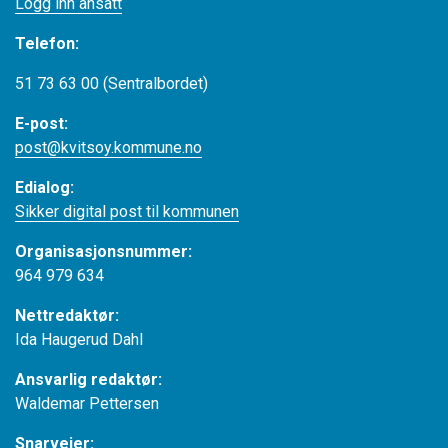
Logg inn ansatt
Telefon:
51 73 63 00 (Sentralbordet)
E-post:
post@kvitsoy.kommune.no
Edialog:
Sikker digital post til kommunen
Organisasjonsnummer:
964 979 634
Nettredaktør:
Ida Haugerud Dahl
Ansvarlig redaktør:
Waldemar Pettersen
Snarveier: