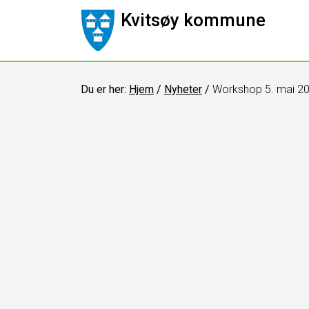
Kvitsøy kommune
Du er her:
Hjem
/
Nyheter
/
Workshop 5. mai 202