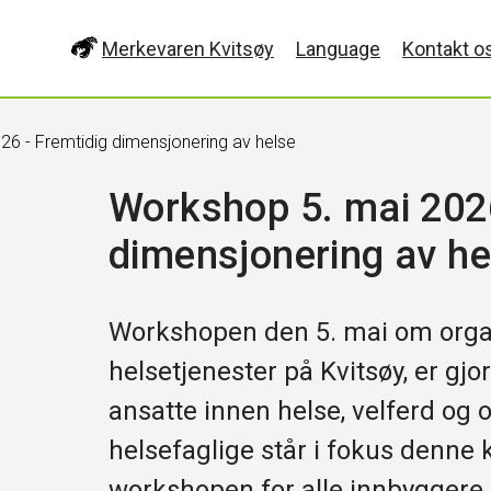
Merkevaren Kvitsøy
Language
Kontakt o
6 - Fremtidig dimensjonering av helse
Workshop 5. mai 2026
dimensjonering av he
Workshopen den 5. mai om organ
helsetjenester på Kvitsøy, er gjo
ansatte innen helse, velferd og 
helsefaglige står i fokus denne
workshopen for alle innbyggere 